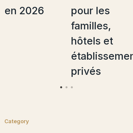
pour les
du
familles,
personne
hôtels et
de maiso
établissements
?
privés
Category